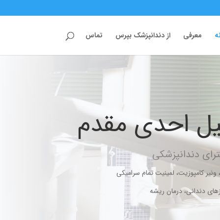
ه
معرفی
از دندانپزشک بپرس
تماس
یل احدی مقدم
رای دندانپزشکی
 ونیر کامپوزیت، لمینیت تمام سرامیکی
زهای دندانی، درمان ریشه