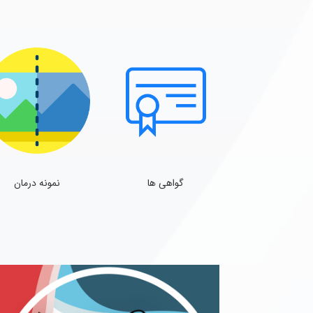
گواهی ها
نمونه درمان