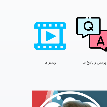
پرسش و پاسخ ها
ویدیو ها