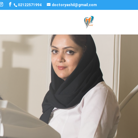
02122571994
doctoryashil@gmail.com