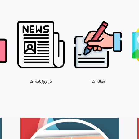
مقاله ها
در روزنامه ها