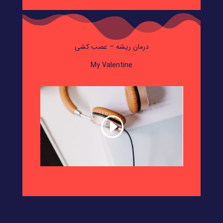
درمان ریشه – عصب کشی
My Valentine