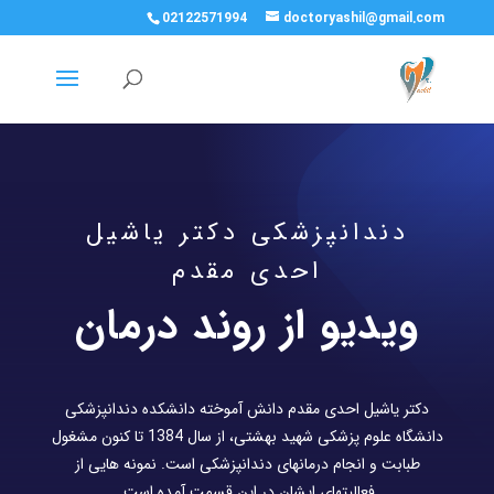
02122571994
doctoryashil@gmail.com
دندانپزشکی دکتر یاشیل
احدی مقدم
ویدیو از روند درمان
دکتر یاشیل احدی مقدم دانش آموخته دانشکده دندانپزشکی
دانشگاه علوم پزشکی شهید بهشتی، از سال 1384 تا کنون مشغول
طبابت و انجام درمانهای دندانپزشکی است. نمونه هایی از
فعالیتهای ایشان در این قسمت آمده است.