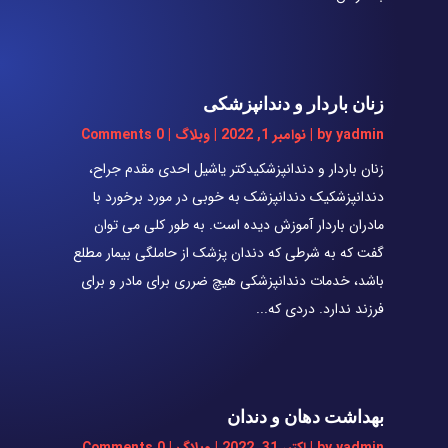
زنان باردار و دندانپزشکی
yadmin
by
|
نوامبر 1, 2022
|
وبلاگ
| 0 Comments
زنان باردار و دندانپزشکیدکتر یاشیل احدی مقدم جراح،
دندانپزشکیک دندانپزشک به خوبی در مورد برخورد با
مادران باردار آموزش دیده است. به طور کلی می توان
گفت که به شرطی که دندان پزشک از حاملگی بیمار مطلع
باشد، خدمات دندانپزشکی هیچ ضرری برای مادر و برای
فرزند ندارد. دردی که...
بهداشت دهان و دندان
yadmin
by
|
اکتبر 31, 2022
|
وبلاگ
| 0 Comments