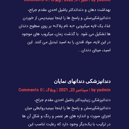
بهداشت دهان و دنداندکتر یاشیل احدی مقدم جراح،
دندانپزشکپرسش و پاسخ ها را اینجا ببینیدپس از خوردن
غذا، یک لایه میکروبی «به نام پلاک» بر روی سطوح دندان
ها تشکیل می شود. با گذشت زمان، میکروب های موجود
در این لایه، مواد قندی را به اسید تبدیل می کنند. این
اسید، مینای دندان...
دندانپزشکی دندانهای نمایان
yadmin
by
|
سپتامبر 23, 2021
|
وبلاگ
| 0 Comments
دندانپزشکی زیباییدکتر یاشیل احدی مقدم جراح،
دندانپزشکپرسش و پاسخ ها را اینجا ببینیدروابطی میان
اجزای صورت و اندازه های هر عنصر و رنگ و شکل آن ها
در ترکیب با یک‌دیگر وجود دارد که رعایت تناسب این