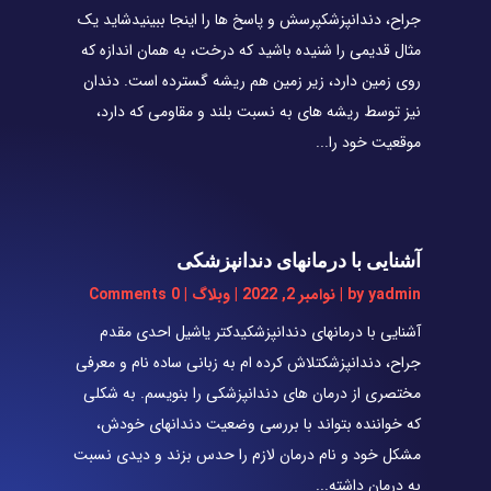
جراح، دندانپزشکپرسش و پاسخ ها را اینجا ببینیدشاید یک
مثال قدیمی را شنیده باشید که درخت، به همان اندازه که
روی زمین دارد، زیر زمین هم ریشه گسترده است. دندان
نیز توسط ریشه های به نسبت بلند و مقاومی که دارد،
موقعیت خود را...
آشنایی با درمانهای دندانپزشکی
yadmin
by
|
نوامبر 2, 2022
|
وبلاگ
| 0 Comments
آشنایی با درمانهای دندانپزشکیدکتر یاشیل احدی مقدم
جراح، دندانپزشکتلاش کرده ام به زبانی ساده نام و معرفی
مختصری از درمان های دندانپزشکی را بنویسم. به شکلی
که خواننده بتواند با بررسی وضعیت دندانهای خودش،
مشکل خود و نام درمان لازم را حدس بزند و دیدی نسبت
به درمان داشته...