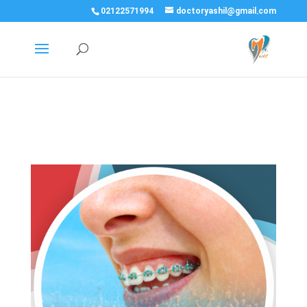
02122571994
doctoryashil@gmail.com