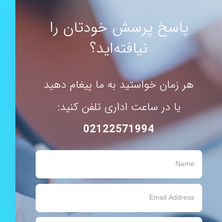
پاسخ پرسش خودتان را
نیافته‌اید؟
هر زمان خواستید به ما پیغام دهید
یا در ساعت اداری تلفن کنید:
02122571994