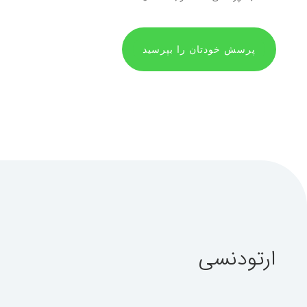
پرسش خودتان را بپرسید
ارتودنسی