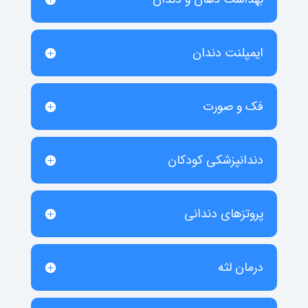
ایمپلنت دندان
فک و صورت
دندانپزشکی کودکان
پروتزهای دندانی
درمان لثه