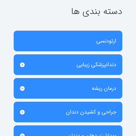
دسته بندی ها
ارتودنسی
دندانپزشکی زیبایی
درمان ریشه
جراحی و کشیدن دندان
بهداشت دهان و دندان